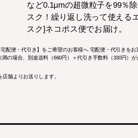
など0.1μmの超微粒子を99
スク！繰り返し洗って使えるエ
スク]ネコポス便でお届け。
3) 【宅配便・代引き】をご希望のお客様へ 宅配便・代引きを
円未満の場合、別途送料（660円）＋代引き手数料（330円）
を店舗よりお送りします。