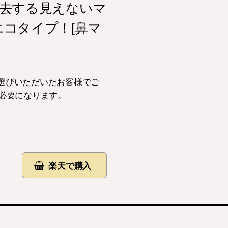
％除去する見えないマ
コタイプ！[鼻マ
お選びいただいたお客様でご
が必要になります。
楽天で購入