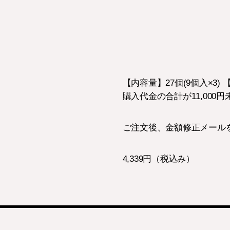
【内容量】27個(9個入×
購入代金の合計が11,000
ご注文後、金額修正メール
4,339円（税込み）