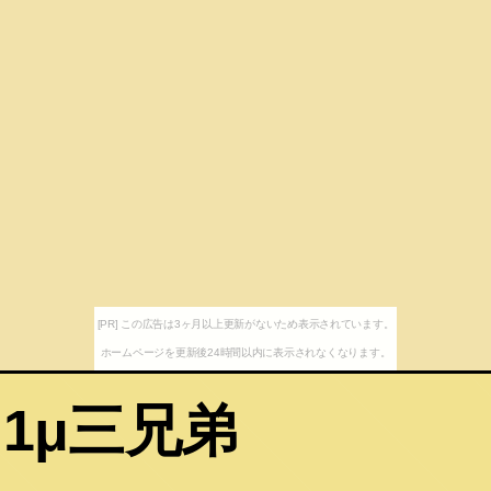
[PR] この広告は3ヶ月以上更新がないため表示されています。
ホームページを更新後24時間以内に表示されなくなります。
.1μ三兄弟