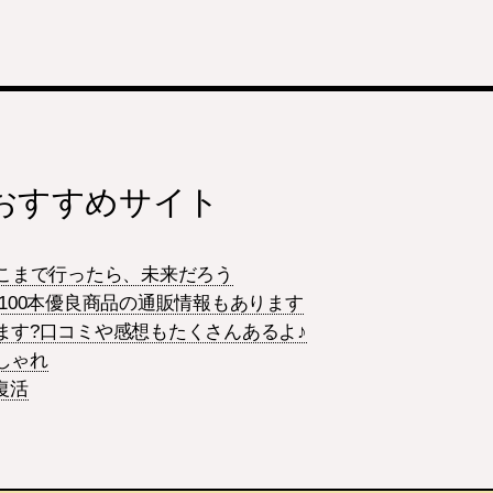
おすすめサイト
どこまで行ったら、未来だろう
 100本優良商品の通販情報もあります
てます?口コミや感想もたくさんあるよ♪
しゃれ
復活